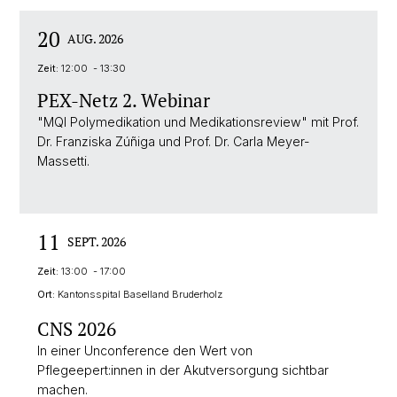
20
AUG. 2026
Zeit:
12:00 - 13:30
PEX-Netz 2. Webinar
"MQI Polymedikation und Medikationsreview" mit Prof.
Dr. Franziska Zúñiga und Prof. Dr. Carla Meyer-
Massetti.
11
SEPT. 2026
Zeit:
13:00 - 17:00
Ort:
Kantonsspital Baselland Bruderholz
CNS 2026
In einer Unconference den Wert von
Pflegeepert:innen in der Akutversorgung sichtbar
machen.