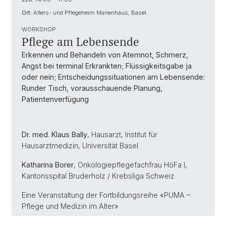
Ort:
Alters- und Pflegeheim Marienhaus, Basel
WORKSHOP
Pflege am Lebensende
Erkennen und Behandeln von Atemnot, Schmerz,
Angst bei terminal Erkrankten; Flüssigkeitsgabe ja
oder nein; Entscheidungssituationen am Lebensende:
Runder Tisch, vorausschauende Planung,
Patientenverfügung
Dr. med. Klaus Bally
, Hausarzt, Institut für
Hausarztmedizin, Universität Basel
Katharina Borer
, Onkologiepflegefachfrau HöFa I,
Kantonsspital Bruderholz / Krebsliga Schweiz
Eine Veranstaltung der Fortbildungsreihe «PUMA –
Pflege und Medizin im Alter»