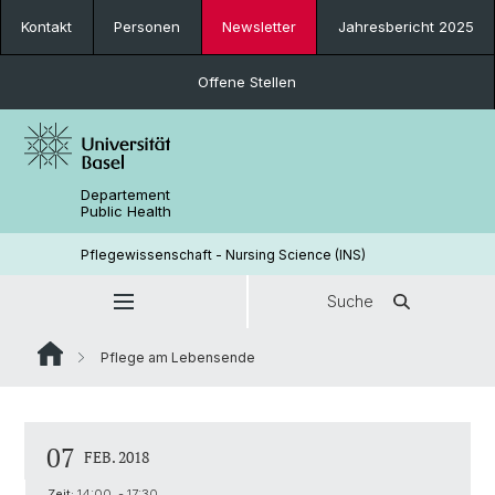
Kontakt
Personen
Newsletter
Jahresbericht 2025
Offene Stellen
Departement
Public Health
Pflegewissenschaft - Nursing Science (INS)
Suche
Pflege am Lebensende
07
FEB. 2018
Zeit:
14:00 - 17:30