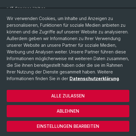
» IT-Services Unibas
Wir verwenden Cookies, um Inhalte und Anzeigen zu
personalisieren, Funktionen für soziale Medien anbieten zu
Social Media
können und die Zugriffe auf unserer Website zu analysieren.
Außerdem geben wir Informationen zu Ihrer Verwendung
LinkedIn
unserer Website an unsere Partner für soziale Medien,
Werbung und Analysen weiter. Unsere Partner führen diese
Informationen möglicherweise mit weiteren Daten zusammen,
Mastodon
die Sie ihnen bereitgestellt haben oder die sie im Rahmen
Ihrer Nutzung der Dienste gesammelt haben. Weitere
Informationen finden Sie in der
Datenschutzerklärung
.
© Universität Basel
Medizinische Fakultät
ALLE ZULASSEN
Departement Public Health
Impressum
ABLEHNEN
Datenschutzerklärung
Cookies
EINSTELLUNGEN BEARBEITEN