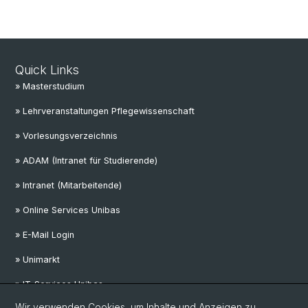
Quick Links
» Masterstudium
» Lehrveranstaltungen Pflegewissenschaft
» Vorlesungsverzeichnis
» ADAM (Intranet für Studierende)
» Intranet (Mitarbeitende)
» Online Services Unibas
» E-Mail Login
» Unimarkt
» IT-Services Unibas
Wir verwenden Cookies, um Inhalte und Anzeigen zu