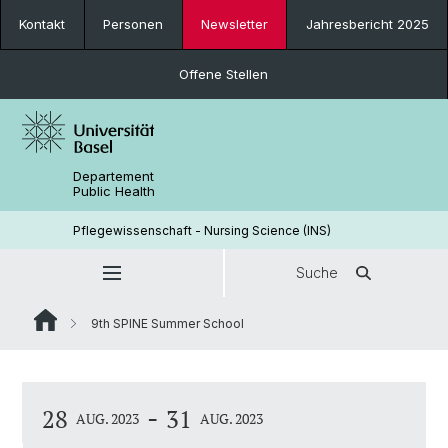
Kontakt
Personen
Newsletter
Jahresbericht 2025
Offene Stellen
Departement
Public Health
Pflegewissenschaft - Nursing Science (INS)
Suche
9th SPINE Summer School
-
28
31
AUG. 2023
AUG. 2023