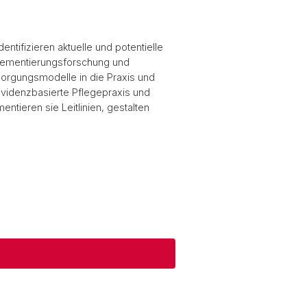
ntifizieren aktuelle und potentielle
lementierungsforschung und
sorgungsmodelle in die Praxis und
evidenzbasierte Pflegepraxis und
ntieren sie Leitlinien, gestalten