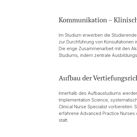
Kommunikation – Klinisc
Im Studium erwerben die Studierenden
zur Durchführung von Konsultationen i
Die enge Zusammenarbeit mit den Aka
Studiums, indem zentrale Ausbildungse
Aufbau der Vertiefungsri
Innerhalb des Aufbaustudiums werden
Implementation Science, systematische
Clinical Nurse Specialist vorbereiten
erfahrene Advanced Practice Nurses od
statt.