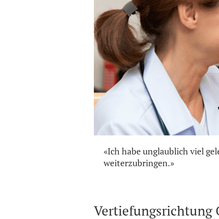
«Ich habe unglaublich viel g
weiterzubringen.»
Vertiefungsrichtung C