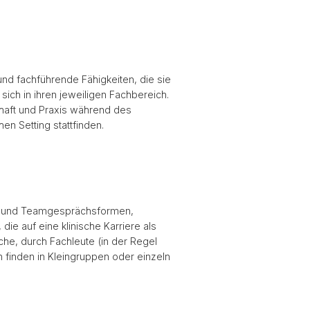
nd fachführende Fähigkeiten, die sie
sich in ihren jeweiligen Fachbereich.
haft und Praxis während des
en Setting stattfinden.
n- und Teamgesprächsformen,
ie auf eine klinische Karriere als
che, durch Fachleute (in der Regel
 finden in Kleingruppen oder einzeln