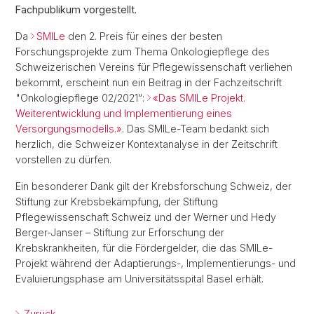
Fachpublikum vorgestellt.
Da
SMILe
den 2. Preis für eines der besten
Forschungsprojekte zum Thema Onkologiepflege des
Schweizerischen Vereins für Pflegewissenschaft verliehen
bekommt, erscheint nun ein Beitrag in der Fachzeitschrift
"Onkologiepflege 02/2021“:
«Das SMILe Projekt.
Weiterentwicklung und Implementierung eines
Versorgungsmodells.»
. Das SMILe-Team bedankt sich
herzlich, die Schweizer Kontextanalyse in der Zeitschrift
vorstellen zu dürfen.
Ein besonderer Dank gilt der Krebsforschung Schweiz, der
Stiftung zur Krebsbekämpfung, der Stiftung
Pflegewissenschaft Schweiz und der Werner und Hedy
Berger-Janser – Stiftung zur Erforschung der
Krebskrankheiten, für die Fördergelder, die das SMILe-
Projekt während der Adaptierungs-, Implementierungs- und
Evaluierungsphase am Universitätsspital Basel erhält.
Zurück