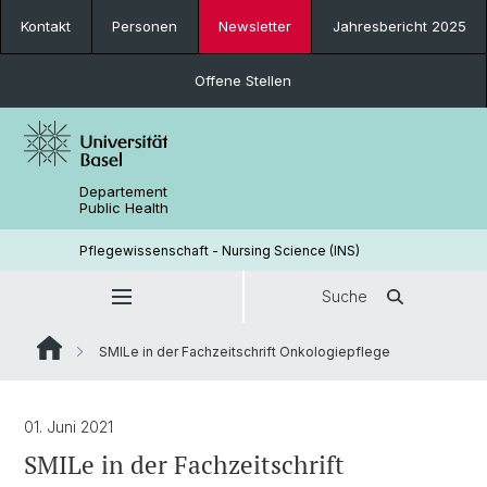
Kontakt
Personen
Newsletter
Jahresbericht 2025
Offene Stellen
Departement
Public Health
Pflegewissenschaft - Nursing Science (INS)
Suche
SMILe in der Fachzeitschrift Onkologiepflege
01. Juni 2021
SMILe in der Fachzeitschrift