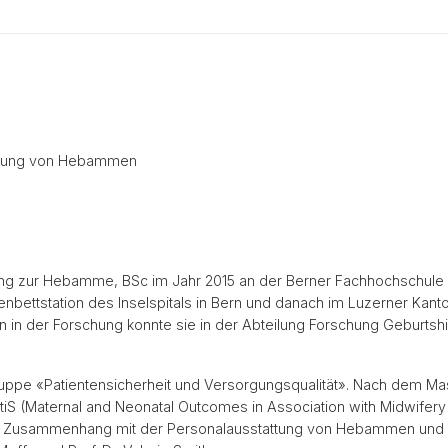
attung von Hebammen
ung zur Hebamme, BSc im Jahr 2015 an der Berner Fachhochschule 
bettstation des Inselspitals in Bern und danach im Luzerner Kanto
 in der Forschung konnte sie in der Abteilung Forschung Geburtshil
gruppe «Patientensicherheit und Versorgungsqualität». Nach dem Ma
tiS (Maternal and Neonatal Outcomes in Association with Midwifery 
n Zusammenhang mit der Personalausstattung von Hebammen und P