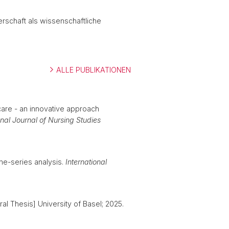
rschaft als wissenschaftliche
ALLE PUBLIKATIONEN
care - an innovative approach
onal Journal of Nursing Studies
ime-series analysis.
International
oral Thesis] University of Basel; 2025.