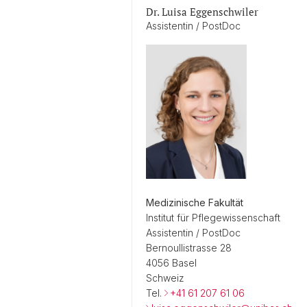
Dr. Luisa Eggenschwiler
Assistentin / PostDoc
Medizinische Fakultät
Institut für Pflegewissenschaft
Assistentin / PostDoc
Bernoullistrasse 28
4056 Basel
Schweiz
Tel.
+41 61 207 61 06