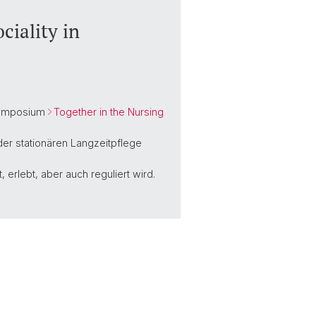
iality in
ymposium
Together in the Nursing
er stationären Langzeitpflege
, erlebt, aber auch reguliert wird.