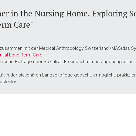
r in the Nursing Home. Exploring Soc
erm Care"
 zusammen mit der Medical Anthropology Switzerland (MAS)
das S
ential Long-Term Care
.
he Beiträge über Sozialität, Freundschaft und Zugehörigkeit in d
ät in der stationären Langzeitpflege gedacht, ermöglicht, praktiziert
ostenlos.