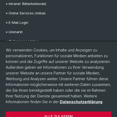
» Intranet (Mitarbeitende)
» Online Services Unibas
» E-Mail Login
» Unimarkt
» IT-Services Unibas
Wir verwenden Cookies, um Inhalte und Anzeigen zu
personalisieren, Funktionen für soziale Medien anbieten zu
Social Media
können und die Zugriffe auf unserer Website zu analysieren.
Außerdem geben wir Informationen zu Ihrer Verwendung
LinkedIn
unserer Website an unsere Partner für soziale Medien,
Werbung und Analysen weiter. Unsere Partner führen diese
Informationen möglicherweise mit weiteren Daten zusammen,
Mastodon
die Sie ihnen bereitgestellt haben oder die sie im Rahmen
Ihrer Nutzung der Dienste gesammelt haben. Weitere
Informationen finden Sie in der
Datenschutzerklärung
.
© Universität Basel
Medizinische Fakultät
ALLE ZULASSEN