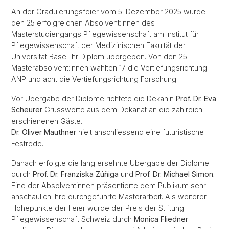
An der Graduierungsfeier vom 5. Dezember 2025 wurde
den 25 erfolgreichen Absolvent:innen des
Masterstudiengangs Pflegewissenschaft am Institut für
Pflegewissenschaft der Medizinischen Fakultät der
Universität Basel ihr Diplom übergeben. Von den 25
Masterabsolvent:innen wählten 17 die Vertiefungsrichtung
ANP und acht die Vertiefungsrichtung Forschung.
Vor Übergabe der Diplome richtete die Dekanin
Prof. Dr. Eva
Scheurer
Grussworte aus dem Dekanat an die zahlreich
erschienenen Gäste.
Dr. Oliver Mauthner
hielt anschliessend eine futuristische
Festrede.
Danach erfolgte die lang ersehnte Übergabe der Diplome
durch
Prof. Dr. Franziska Zúñiga
und
Prof. Dr. Michael Simon.
Eine der Absolventinnen präsentierte dem Publikum sehr
anschaulich ihre durchgeführte Masterarbeit. Als weiterer
Höhepunkte der Feier wurde der Preis der Stiftung
Pflegewissenschaft Schweiz durch
Monica Fliedner