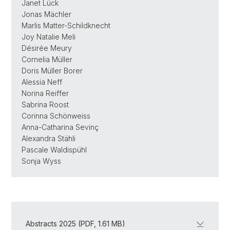
Janet Lück
Jonas Mächler
Marlis Matter-Schildknecht
Joy Natalie Meli
Désirée Meury
Cornelia Müller
Doris Müller Borer
Alessia Neff
Norina Reiffer
Sabrina Roost
Corinna Schönweiss
Anna-Catharina Sevinç
Alexandra Stähli
Pascale Waldispühl
Sonja Wyss
Abstracts 2025 (PDF, 1.61 MB)