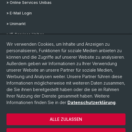
» Online Services Unibas
» E-Mail Login
» Unimarkt
» IT-Services Unibas
Wir verwenden Cookies, um Inhalte und Anzeigen zu
personalisieren, Funktionen für soziale Medien anbieten zu
Social Media
können und die Zugriffe auf unserer Website zu analysieren.
Außerdem geben wir Informationen zu Ihrer Verwendung
LinkedIn
unserer Website an unsere Partner für soziale Medien,
Werbung und Analysen weiter. Unsere Partner führen diese
Informationen möglicherweise mit weiteren Daten zusammen,
Mastodon
die Sie ihnen bereitgestellt haben oder die sie im Rahmen
Ihrer Nutzung der Dienste gesammelt haben. Weitere
Informationen finden Sie in der
Datenschutzerklärung
.
© Universität Basel
Medizinische Fakultät
ALLE ZULASSEN
Departement Public Health
Impressum