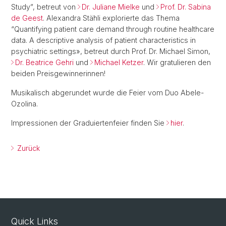
Study”, betreut von
Dr. Juliane Mielke
und
Prof. Dr. Sabina
de Geest
. Alexandra Stähli explorierte das Thema
“Quantifying patient care demand through routine healthcare
data. A descriptive analysis of patient characteristics in
psychiatric settings», betreut durch Prof. Dr. Michael Simon,
Dr. Beatrice Gehri
und
Michael Ketzer
. Wir gratulieren den
beiden Preisgewinnerinnen!
Musikalisch abgerundet wurde die Feier vom Duo Abele-
Ozolina.
Impressionen der Graduiertenfeier finden Sie
hier
.
Zurück
Quick Links