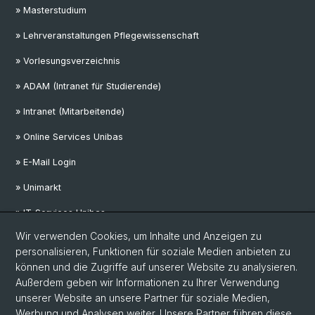
» Masterstudium
» Lehrveranstaltungen Pflegewissenschaft
» Vorlesungsverzeichnis
» ADAM (Intranet für Studierende)
» Intranet (Mitarbeitende)
» Online Services Unibas
» E-Mail Login
» Unimarkt
» IT-Services Unibas
Wir verwenden Cookies, um Inhalte und Anzeigen zu
personalisieren, Funktionen für soziale Medien anbieten zu
Social Media
können und die Zugriffe auf unserer Website zu analysieren.
Außerdem geben wir Informationen zu Ihrer Verwendung
LinkedIn
unserer Website an unsere Partner für soziale Medien,
Werbung und Analysen weiter. Unsere Partner führen diese